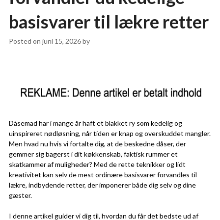
basisvarer til lækre retter
Posted on
juni 15, 2026
by
Dåsemad har i mange år haft et blakket ry som kedelig og
uinspireret nødløsning, når tiden er knap og overskuddet mangler.
Men hvad nu hvis vi fortalte dig, at de beskedne dåser, der
gemmer sig bagerst i dit køkkenskab, faktisk rummer et
skatkammer af muligheder? Med de rette teknikker og lidt
kreativitet kan selv de mest ordinære basisvarer forvandles til
lækre, indbydende retter, der imponerer både dig selv og dine
gæster.
I denne artikel guider vi dig til, hvordan du får det bedste ud af