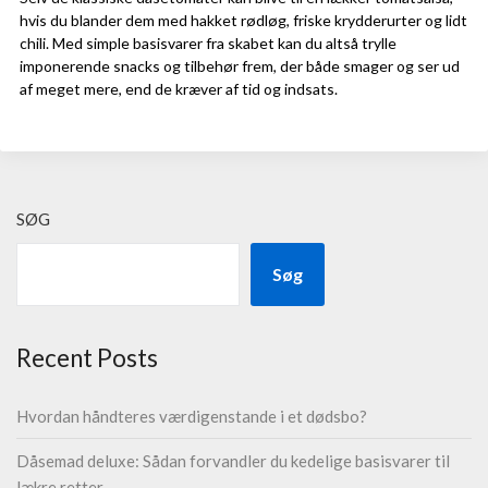
hvis du blander dem med hakket rødløg, friske krydderurter og lidt
chili. Med simple basisvarer fra skabet kan du altså trylle
imponerende snacks og tilbehør frem, der både smager og ser ud
af meget mere, end de kræver af tid og indsats.
SØG
Søg
Recent Posts
Hvordan håndteres værdigenstande i et dødsbo?
Dåsemad deluxe: Sådan forvandler du kedelige basisvarer til
lækre retter