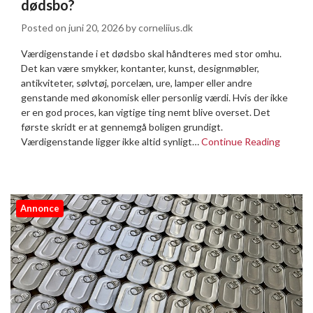
dødsbo?
Posted on
juni 20, 2026
by
corneliius.dk
Værdigenstande i et dødsbo skal håndteres med stor omhu.
Det kan være smykker, kontanter, kunst, designmøbler,
antikviteter, sølvtøj, porcelæn, ure, lamper eller andre
genstande med økonomisk eller personlig værdi. Hvis der ikke
er en god proces, kan vigtige ting nemt blive overset. Det
første skridt er at gennemgå boligen grundigt.
Værdigenstande ligger ikke altid synligt…
Continue Reading
Annonce