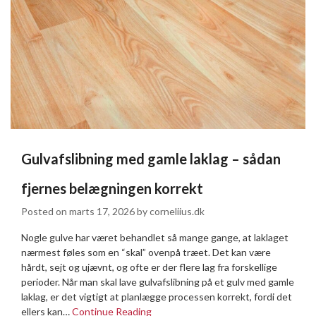
Gulvafslibning med gamle laklag – sådan
fjernes belægningen korrekt
Posted on
marts 17, 2026
by
corneliius.dk
Nogle gulve har været behandlet så mange gange, at laklaget
nærmest føles som en “skal” ovenpå træet. Det kan være
hårdt, sejt og ujævnt, og ofte er der flere lag fra forskellige
perioder. Når man skal lave gulvafslibning på et gulv med gamle
laklag, er det vigtigt at planlægge processen korrekt, fordi det
ellers kan…
Continue Reading