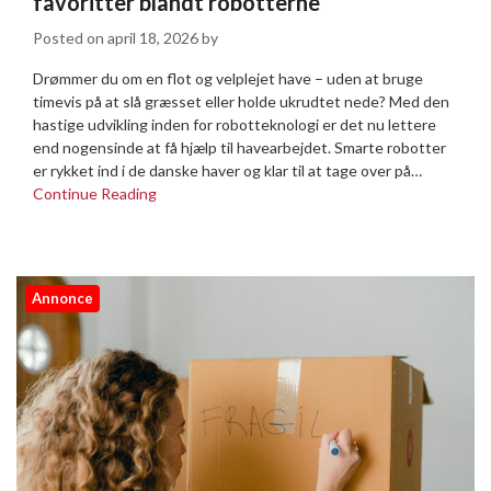
favoritter blandt robotterne
Posted on
april 18, 2026
by
Drømmer du om en flot og velplejet have – uden at bruge
timevis på at slå græsset eller holde ukrudtet nede? Med den
hastige udvikling inden for robotteknologi er det nu lettere
end nogensinde at få hjælp til havearbejdet. Smarte robotter
er rykket ind i de danske haver og klar til at tage over på…
Continue Reading
Annonce