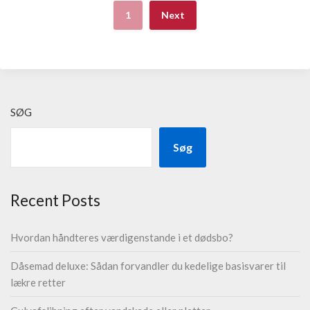
1
Next
SØG
Søg
Recent Posts
Hvordan håndteres værdigenstande i et dødsbo?
Dåsemad deluxe: Sådan forvandler du kedelige basisvarer til
lækre retter