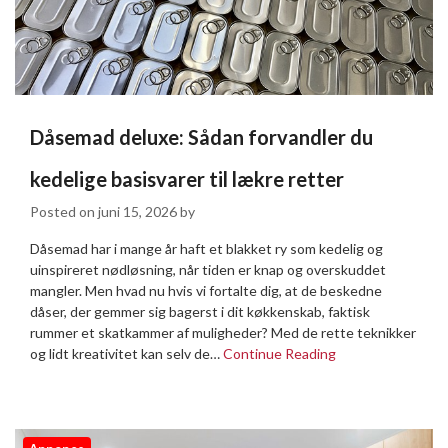
Dåsemad deluxe: Sådan forvandler du
kedelige basisvarer til lækre retter
Posted on
juni 15, 2026
by
Dåsemad har i mange år haft et blakket ry som kedelig og
uinspireret nødløsning, når tiden er knap og overskuddet
mangler. Men hvad nu hvis vi fortalte dig, at de beskedne
dåser, der gemmer sig bagerst i dit køkkenskab, faktisk
rummer et skatkammer af muligheder? Med de rette teknikker
og lidt kreativitet kan selv de…
Continue Reading