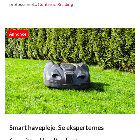
professionel…
Continue Reading
Annonce
Smart havepleje: Se eksperternes