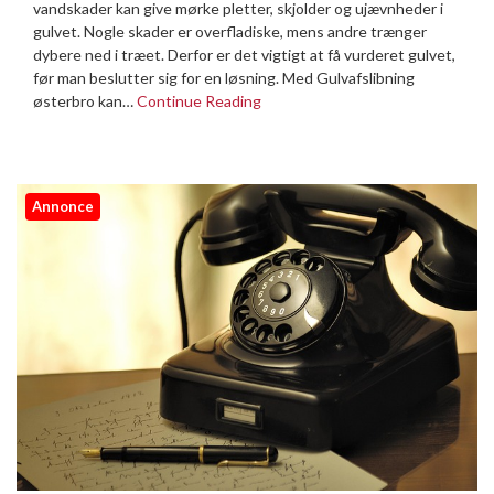
vandskader kan give mørke pletter, skjolder og ujævnheder i
gulvet. Nogle skader er overfladiske, mens andre trænger
dybere ned i træet. Derfor er det vigtigt at få vurderet gulvet,
før man beslutter sig for en løsning. Med Gulvafslibning
østerbro kan…
Continue Reading
Annonce