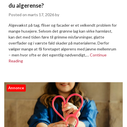
du algerense?
Posted on
marts 17, 2026
by
Algevækst på tag, fliser og facader er et velkendt problem for
mange husejere. Selvom det grønne lag kan virke harmløst,
kan det med tiden føre til grimme misfarvninger, glatte
overflader og i værste fald skader på materialerne. Derfor
vælger mange at få foretaget algerens med jævne mellemrum
– men hvor ofte er det egentlig nødvendigt,…
Continue
Reading
Annonce