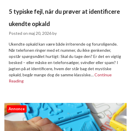
5 typiske fejl, når du prøver at identificere
ukendte opkald
Posted on
maj 20, 2026
by
Ukendte opkald kan være både irriterende og foruroligende.
Når telefonen ringer med et nummer, du ikke genkender,
opstår spørgsmålet hurtigt: Skal du tage den? Er det en vigtig
besked – eller måske en telefonsælger, svindler eller spam? I
jagten på at identificere, hvem der står bag det mystiske
opkald, begår mange dog de samme klassiske…
Continue
Reading
Annonce