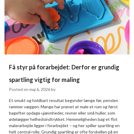
Få styr på forarbejdet: Derfor er grundig
spartling vigtig for maling
Posted on
maj 6, 2026
by
Et smukt og holdbart resultat begynder længe før, penslen
rammer væggen. Mange har prøvet at male et rum og først
bagefter opdage ujævnheder, revner eller små huller, som
ødelægger helhedsindtrykket. Hemmeligheden bag et flot
malerarbejde ligger i forarbejdet – og her spiller spartling en
helt central rolle. Grundig spartling er ofte forskellen på en