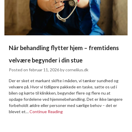
Når behandling flytter hjem – fremtidens
velvære begynder i din stue
Posted on
februar 11, 2026
by
corneliius.dk
Der er sket et markant skifte i måden, vi tænker sundhed og
velvære på. Hvor vi tidligere pakkede en taske, satte os ud i
bilen og kørte til klinikken, begynder flere og flere nu at
opdage fordelene ved hjemmebehandling. Det er ikke længere
forbeholdt ældre eller personer med særlige behov – det er
blevet et…
Continue Reading