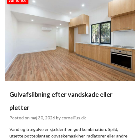
Annonce
Gulvafslibning efter vandskade eller
pletter
Posted on
maj 30, 2026
by
corneliius.dk
Vand og trægulve er sjældent en god kombination. Spild,
utætte potteplanter, opvaskemaskiner, radiatorer eller andre