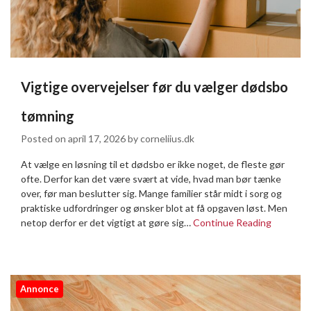
Vigtige overvejelser før du vælger dødsbo
tømning
Posted on
april 17, 2026
by
corneliius.dk
At vælge en løsning til et dødsbo er ikke noget, de fleste gør
ofte. Derfor kan det være svært at vide, hvad man bør tænke
over, før man beslutter sig. Mange familier står midt i sorg og
praktiske udfordringer og ønsker blot at få opgaven løst. Men
netop derfor er det vigtigt at gøre sig…
Continue Reading
Annonce