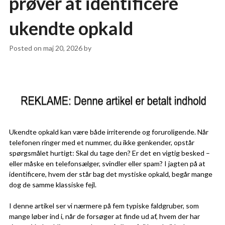
prøver at identificere
ukendte opkald
Posted on
maj 20, 2026
by
Ukendte opkald kan være både irriterende og foruroligende. Når
telefonen ringer med et nummer, du ikke genkender, opstår
spørgsmålet hurtigt: Skal du tage den? Er det en vigtig besked –
eller måske en telefonsælger, svindler eller spam? I jagten på at
identificere, hvem der står bag det mystiske opkald, begår mange
dog de samme klassiske fejl.
I denne artikel ser vi nærmere på fem typiske faldgruber, som
mange løber ind i, når de forsøger at finde ud af, hvem der har