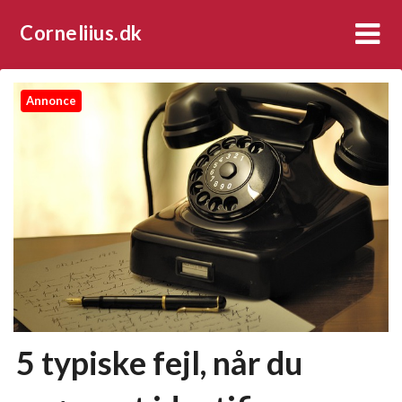
Corneliius.dk
Annonce
5 typiske fejl, når du