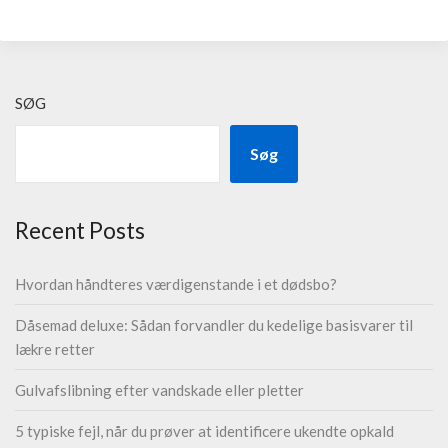
SØG
Søg
Recent Posts
Hvordan håndteres værdigenstande i et dødsbo?
Dåsemad deluxe: Sådan forvandler du kedelige basisvarer til
lækre retter
Gulvafslibning efter vandskade eller pletter
5 typiske fejl, når du prøver at identificere ukendte opkald