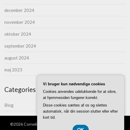
december 2024
november 2024
oktober 2024
september 2024
august 2024
maj 2023
Vi bruger kun nødvendige cookies
Categories
Cookies anvendes udelukkende for at sikre,
at hjemmesiden fungerer korrekt.
Blog
Disse cookies sættes af os og slettes
automatisk, når din session slutter eller efter
kort tid.
©2026 Corneliius.dk
| WordPress Theme by
Superb Themes
OK