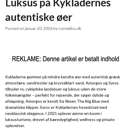
Luksus på Kykladernes
autentiske øer
Posted on
januar 20, 2026
by
corneliius.dk
Kykladerne gemmer på mindre kendte øer med autentisk græsk
atmosfære, vandrestier og krystalklart vand. Amorgos og Syros
tilbyder ro, cykladske landsbyer og luksus uden de store
folkemængder – perfekt for rejsende, der søger dybde og
afslapning. Amorgos er kendt fra filmen The Big Blue med
dramatiske klipper, Syros er Kykladernes hovedstad med
neoklassisk elegance. I 2025 oplever øerne en boom i
luksusturisme, drevet af bæredygtighed, wellness og private
oplevelser.