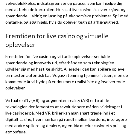
selvudelukkelse, indsatsgrænser og pauser, som kan hjælpe dig
med at beholde kontrollen. Husk, at live casino skal være sjovt og
spændende – aldrig en løsning på økonomiske problemer. Spil med
omtanke, og søg hjælp, hvis du oplever tegn på afhængighed.
Fremtiden for live casino og virtuelle
oplevelser
Fremtiden for live casino og virtuelle oplevelser ser både
spændende og innovativ ud, efterhånden som teknologien
udvikler sig med hastige skridt. Allerede i dag kan spillere opleve
en næsten autentisk Las Vegas-stemning hjemme i stuen, men de
kommende år vil byde på endnu mere realistiske og involverende
oplevelser.
Virtual reality (VR) og augmented reality (AR) er to af de
teknologier, der forventes at revolutionere måden, vi deltager i
live casinoer på. Med VR-briller kan man snart træde ind i et
digitalt casino, hvor man kan gå rundt mellem bordene, interagere
med andre spillere og dealere, og endda mærke casinoets puls og
atmosfære.