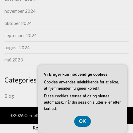
november 2024
oktober 2024
september 2024
august 2024
maj 2023
Vi bruger kun nødvendige cookies
Categories
Cookies anvendes udelukkende for at sikre,
at hjemmesiden fungerer korrekt.
Blog
Disse cookies sættes af os og slettes
automatisk, når din session slutter eller efter
kort tid.
©2026 Corneliius.dk
| WordPress Theme by
Superb Themes
OK
Registreringsnummer 374 077 39