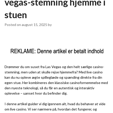
vegas-stemning hjemme i
stuen
Posted on
august 15, 2025
by
Drømmer du om suset fra Las Vegas og den helt særlige casino-
stemning, men uden at skulle rejse hjemmefra? Med live casino
kan du nu opleve ægte spilleglæde og spænding direkte fra din
egen stue. Her kombineres den klassiske casinofornemmelse med
den nyeste teknologi, så du får en autentisk og interaktiv
oplevelse – uanset hvor du befinder dig.
I denne artikel guider vi dig igennem alt, hvad du behøver at vide
om live casino. Vi ser nærmere på, hvordan det fungerer, og