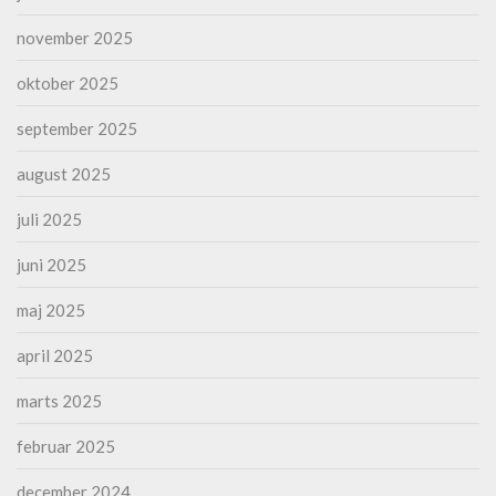
november 2025
oktober 2025
september 2025
august 2025
juli 2025
juni 2025
maj 2025
april 2025
marts 2025
februar 2025
december 2024