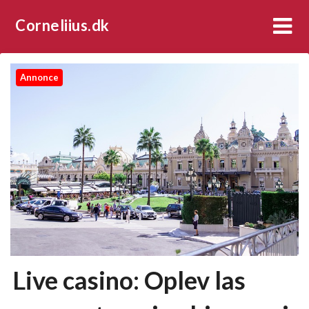
Corneliius.dk
Annonce
Live casino: Oplev las