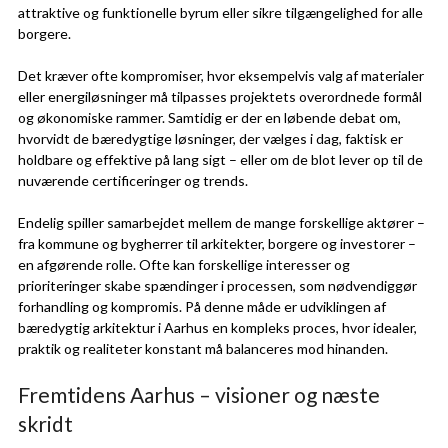
attraktive og funktionelle byrum eller sikre tilgængelighed for alle
borgere.
Det kræver ofte kompromiser, hvor eksempelvis valg af materialer
eller energiløsninger må tilpasses projektets overordnede formål
og økonomiske rammer. Samtidig er der en løbende debat om,
hvorvidt de bæredygtige løsninger, der vælges i dag, faktisk er
holdbare og effektive på lang sigt – eller om de blot lever op til de
nuværende certificeringer og trends.
Endelig spiller samarbejdet mellem de mange forskellige aktører –
fra kommune og bygherrer til arkitekter, borgere og investorer –
en afgørende rolle. Ofte kan forskellige interesser og
prioriteringer skabe spændinger i processen, som nødvendiggør
forhandling og kompromis. På denne måde er udviklingen af
bæredygtig arkitektur i Aarhus en kompleks proces, hvor idealer,
praktik og realiteter konstant må balanceres mod hinanden.
Fremtidens Aarhus – visioner og næste
skridt