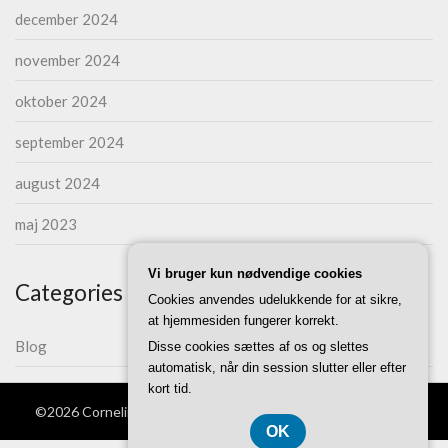
december 2024
november 2024
oktober 2024
september 2024
august 2024
maj 2023
Vi bruger kun nødvendige cookies
Categories
Cookies anvendes udelukkende for at sikre,
at hjemmesiden fungerer korrekt.
Blog
Disse cookies sættes af os og slettes
automatisk, når din session slutter eller efter
kort tid.
©2026 Corneliius.dk
| WordPress Theme by
Superb Themes
OK