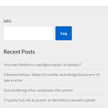
SØG
Søg
Recent Posts
Hvordan håndteres værdigenstande i et dødsbo?
Dåsemad deluxe: Sådan forvandler du kedelige basisvarer til
lækre retter
Gulvafslibning efter vandskade eller pletter
5 typiske fejl, når du prøver at identificere ukendte opkald