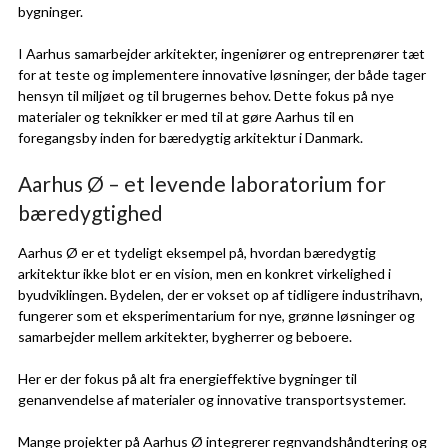
bygninger.
I Aarhus samarbejder arkitekter, ingeniører og entreprenører tæt
for at teste og implementere innovative løsninger, der både tager
hensyn til miljøet og til brugernes behov. Dette fokus på nye
materialer og teknikker er med til at gøre Aarhus til en
foregangsby inden for bæredygtig arkitektur i Danmark.
Aarhus Ø – et levende laboratorium for
bæredygtighed
Aarhus Ø er et tydeligt eksempel på, hvordan bæredygtig
arkitektur ikke blot er en vision, men en konkret virkelighed i
byudviklingen. Bydelen, der er vokset op af tidligere industrihavn,
fungerer som et eksperimentarium for nye, grønne løsninger og
samarbejder mellem arkitekter, bygherrer og beboere.
Her er der fokus på alt fra energieffektive bygninger til
genanvendelse af materialer og innovative transportsystemer.
Mange projekter på Aarhus Ø integrerer regnvandshåndtering og